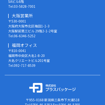
SAビル6階
Tel.03-5828-7001
大阪営業所
〒530-0001
大阪府大阪市北区梅田1-1-3
大阪駅前第三ビル 29階2-1-2号室
Tel.06-6346-5252
福岡オフィス
〒810-0041
福岡市中央区大名1-8-20
大名クリエートビル201号室
Tel.092-717-8539
〒955-0168
新潟県三条市下大浦518
Tel.0256-46-5353
Fax.0256-46-5355